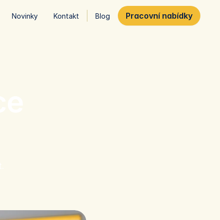
Pracovní nabídky
Novinky
Kontakt
Blog
e 
. 