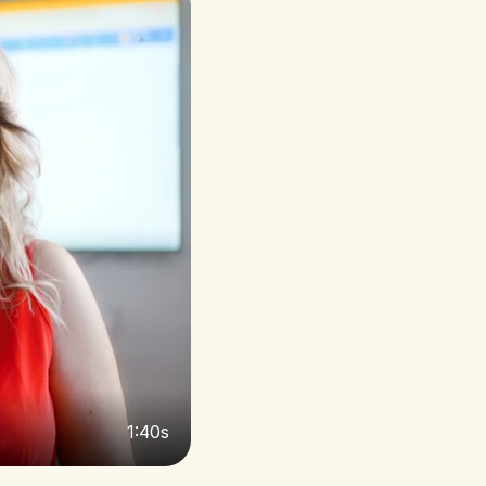
1:40s