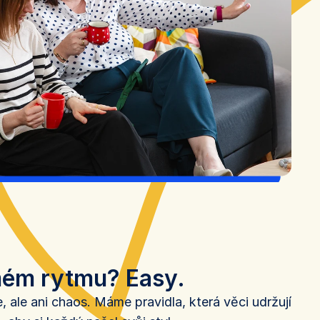
 mém rytmu? Easy.
ale ani chaos. Máme pravidla, která věci udržují 