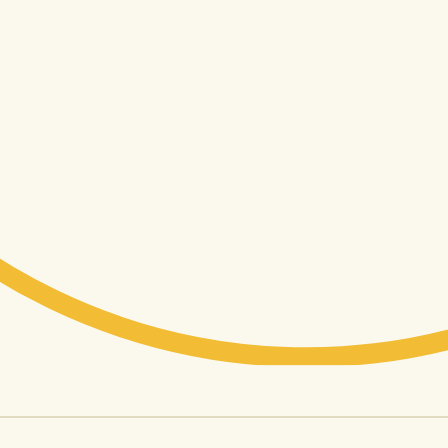
1 000+
Klientů